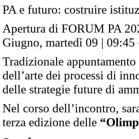
PA e futuro: costruire istitu
Apertura di FORUM PA 20
Giugno, martedì 09 | 09:45 
Tradizionale appuntamento pe
dell’arte dei processi di in
delle strategie future di a
Nel corso dell’incontro, sar
terza edizione delle
“Olimpi