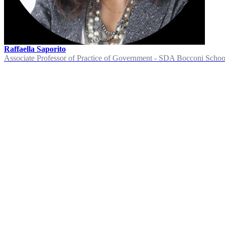
Raffaella Saporito
Associate Professor of Practice of Government - SDA Bocconi Scho