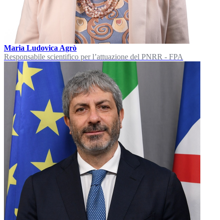
Maria Ludovica Agrò
Responsabile scientifico per l’attuazione del PNRR - FPA