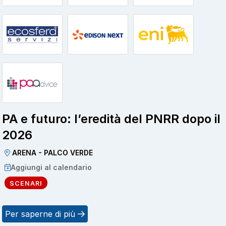
PA e futuro: l’eredità del PNRR dopo il
2026
ARENA - PALCO VERDE
Aggiungi al calendario
SCENARI
Per saperne di più