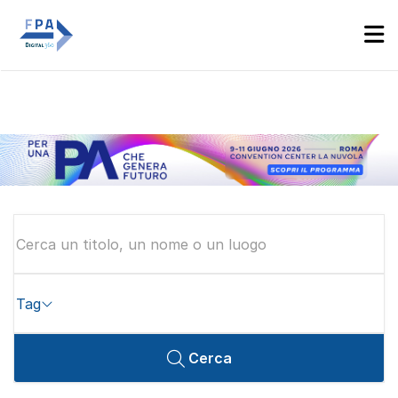
Espositori
Accedi
Tag
Cerca