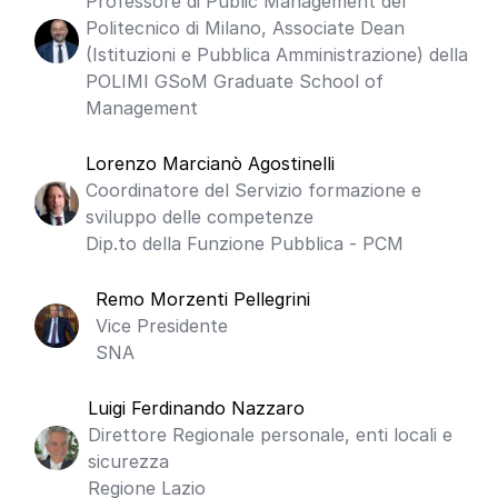
Professore di Public Management del
Politecnico di Milano, Associate Dean
(Istituzioni e Pubblica Amministrazione) della
POLIMI GSoM Graduate School of
Management
Lorenzo Marcianò Agostinelli
Coordinatore del Servizio formazione e
sviluppo delle competenze
Dip.to della Funzione Pubblica - PCM
Remo Morzenti Pellegrini
Vice Presidente
SNA
Luigi Ferdinando Nazzaro
Direttore Regionale personale, enti locali e
sicurezza
Regione Lazio