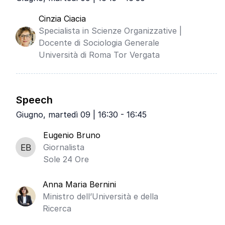
Cinzia Ciacia
Specialista in Scienze Organizzative |
Docente di Sociologia Generale
Università di Roma Tor Vergata
Speech
Giugno, martedì 09 | 16:30 - 16:45
Eugenio Bruno
Giornalista
Sole 24 Ore
Anna Maria Bernini
Ministro dell’Università e della
Ricerca