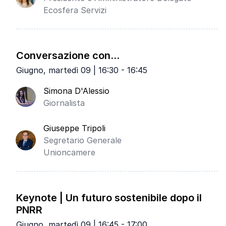
Ecosfera Servizi
Conversazione con...
Giugno, martedì 09 | 16:30 - 16:45
Simona D'Alessio
Giornalista
Giuseppe Tripoli
Segretario Generale
Unioncamere
Keynote | Un futuro sostenibile dopo il
PNRR
Giugno, martedì 09 | 16:45 - 17:00