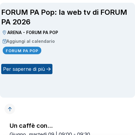
FORUM PA Pop: la web tv di FORUM
PA 2026
ARENA - FORUM PA POP
Aggiungi al calendario
FORUM PA POP
Per saperne di più
Un caffè con...
Giugno, martedì 09 | 09:00 - 09:30