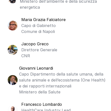
Ministero dell'ambiente e della sicurezza
energetica
Maria Grazia Falciatore
Capo di Gabinetto
Comune di Napoli
Jacopo Greco
Direttore Generale
CNR
Giovanni Leonardi
Capo Dipartimento della salute umana, della
salute animale e dell’ecosistema (One Health)
e dei rapporti internazionali
Ministero della Salute
Francesco Lombardo
HealthCare Industry Lead