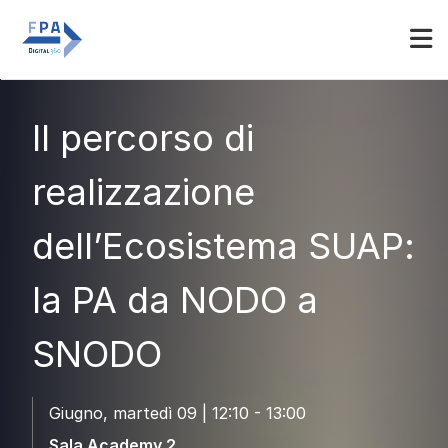
Espositori
Accedi
Il percorso di
realizzazione
dell’Ecosistema SUAP:
la PA da NODO a
SNODO
Giugno, martedì 09 | 12:10 - 13:00
Sala Academy 2