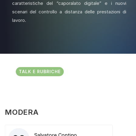
caratteristiche del “caporalato digitale” e i nuovi
scenari del controllo a distanza delle prestazioni di
lavoro.
TALK E RUBRICHE
MODERA
Salvatore Contino