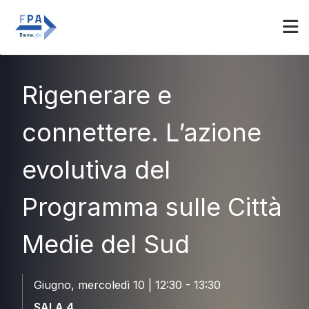
Espositori
Accedi
Rigenerare e
connettere. L’azione
evolutiva del
Programma sulle Città
Medie del Sud
Giugno, mercoledì 10 | 12:30 - 13:30
SALA 4