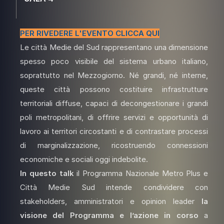
PER RIVEDERE L'EVENTO CLICCA QUI
Le città Medie del Sud rappresentano una dimensione
spesso poco visibile del sistema urbano italiano,
soprattutto nel Mezzogiorno. Né grandi, né interne,
queste città possono costituire infrastrutture
territoriali diffuse, capaci di decongestionare i grandi
poli metropolitani, di offrire servizi e opportunità di
lavoro ai territori circostanti e di contrastare processi
di marginalizzazione, ricostruendo connessioni
economiche e sociali oggi indebolite.
In questo talk
il Programma Nazionale Metro Plus e
Città Medie Sud intende condividere con
stakeholders, amministratori e opinion leader
la
visione del Programma e l’azione in corso
a