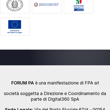
FORUM PA
è una manifestazione di FPA srl
società soggetta a Direzione e Coordinamento da
parte di Digital360 SpA
Sede Legale:
Via del Porto Fluviale 67/d - 00154