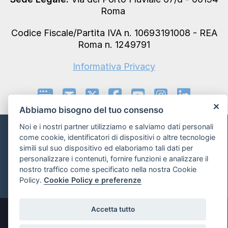
Roma
Codice Fiscale/Partita IVA n. 10693191008 - REA
Roma n. 1249791
Informativa Privacy
Abbiamo bisogno del tuo consenso
Noi e i nostri partner utilizziamo e salviamo dati personali
Informativa sui Cookie e preferenze
come cookie, identificatori di dispositivi o altre tecnologie
simili sul suo dispositivo ed elaboriamo tali dati per
personalizzare i contenuti, fornire funzioni e analizzare il
Powered by
nostro traffico come specificato nella nostra Cookie
Policy.
Cookie Policy e preferenze
Accetta tutto