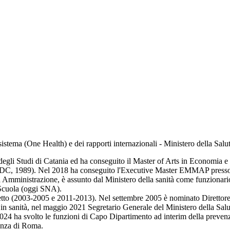
istema (One Health) e dei rapporti internazionali - Ministero della Salu
 degli Studi di Catania ed ha conseguito il Master of Arts in Economia e
, DC, 1989). Nel 2018 ha conseguito l'Executive Master EMMAP press
 Amministrazione, è assunto dal Ministero della sanità come funzionari
 Scuola (oggi SNA).
tto (2003-2005 e 2011-2013). Nel settembre 2005 è nominato Direttore g
 in sanità, nel maggio 2021 Segretario Generale del Ministero della Salu
4 ha svolto le funzioni di Capo Dipartimento ad interim della prevenzio
ienza di Roma.