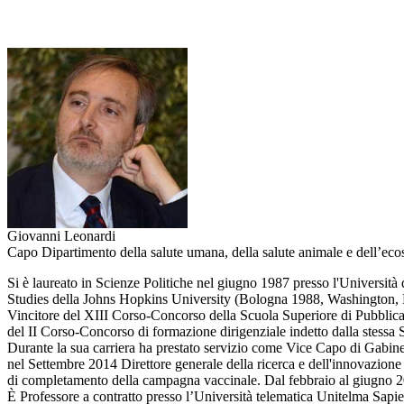
Giovanni Leonardi
Capo Dipartimento della salute umana, della salute animale e dell’ecos
Si è laureato in Scienze Politiche nel giugno 1987 presso l'Università
Studies della Johns Hopkins University (Bologna 1988, Washington
Vincitore del XIII Corso-Concorso della Scuola Superiore di Pubblica
del II Corso-Concorso di formazione dirigenziale indetto dalla stessa
Durante la sua carriera ha prestato servizio come Vice Capo di Gabine
nel Settembre 2014 Direttore generale della ricerca e dell'innovazione
di completamento della campagna vaccinale. Dal febbraio al giugno 202
È Professore a contratto presso l’Università telematica Unitelma Sap