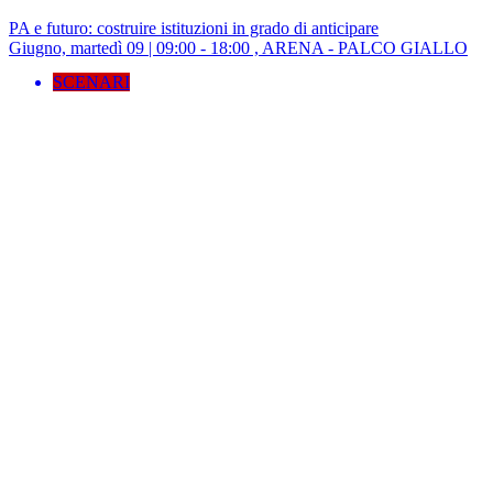
PA e futuro: costruire istituzioni in grado di anticipare
Giugno, martedì 09 | 09:00 - 18:00 , ARENA - PALCO GIALLO
SCENARI