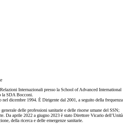
te
 Relazioni Internazionali presso la School of Advanced International
o la SDA Bocconi.
o nel dicembre 1994. È Dirigente dal 2001, a seguito della frequenza
enerale delle professioni sanitarie e delle risorse umane del SSN;
te. Da aprile 2022 a giugno 2023 è stato Direttore Vicario dell’Unità
ne, della ricerca e delle emergenze sanitarie.