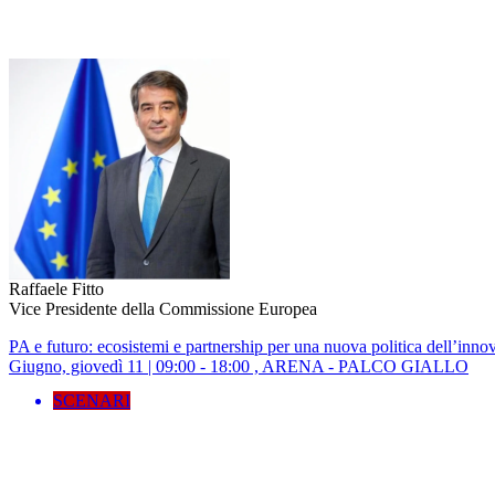
Raffaele Fitto
Vice Presidente della Commissione Europea
PA e futuro: ecosistemi e partnership per una nuova politica dell’inno
Giugno, giovedì 11 | 09:00 - 18:00 , ARENA - PALCO GIALLO
SCENARI