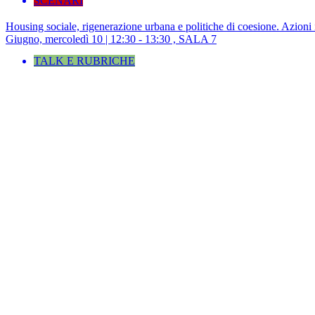
SCENARI
Housing sociale, rigenerazione urbana e politiche di coesione. Azioni
Giugno, mercoledì 10 | 12:30 - 13:30 , SALA 7
TALK E RUBRICHE