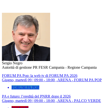
Sergio Negro
Autorità di gestione PR FESR Campania - Regione Campania
FORUM PA Pop: la web tv di FORUM PA 2026
Giugno, martedì 09 | 09:00 - 18:00 , ARENA - FORUM PA POP
FORUM PA POP
PA e futuro: l’eredità del PNRR dopo il 2026
Giugno, martedì 09 | 09:00 - 18:00 , ARENA - PALCO VERDE