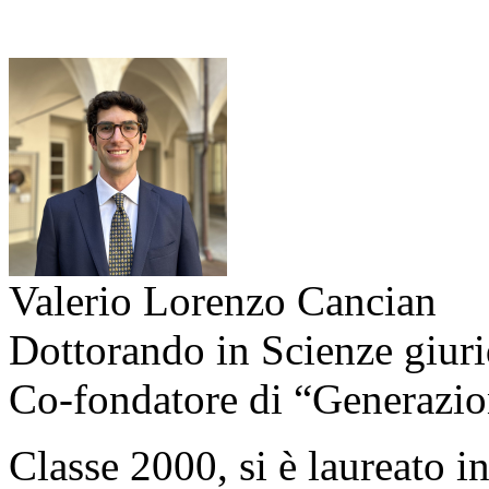
Valerio Lorenzo Cancian
Dottorando in Scienze giurid
Co-fondatore di “Generazi
Classe 2000, si è laureato i