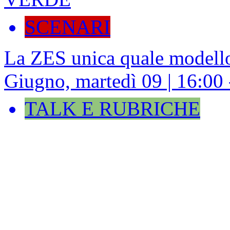
SCENARI
La ZES unica quale modello
Giugno, martedì 09 | 16:00
TALK E RUBRICHE