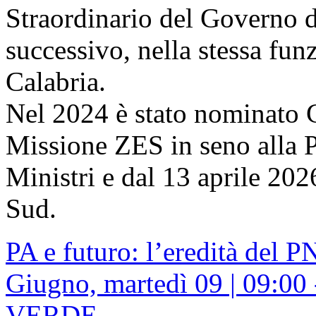
Straordinario del Governo 
successivo, nella stessa fu
Calabria.
Nel 2024 è stato nominato C
Missione ZES in seno alla P
Ministri e dal 13 aprile 202
Sud.
PA e futuro: l’eredità del 
Giugno, martedì 09 | 09:0
VERDE