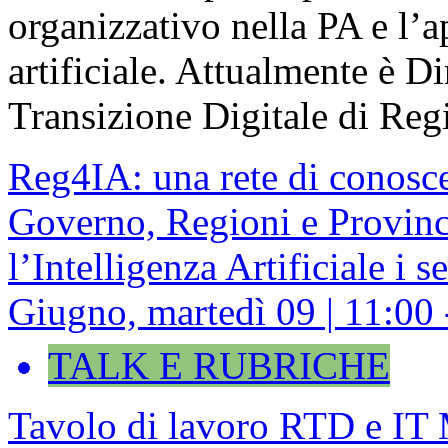
organizzativo nella PA e l’a
artificiale. Attualmente è D
Transizione Digitale di Reg
Reg4IA: una rete di conosc
Governo, Regioni e Provinc
l’Intelligenza Artificiale i s
Giugno, martedì 09 | 11:00
TALK E RUBRICHE
Tavolo di lavoro RTD e I