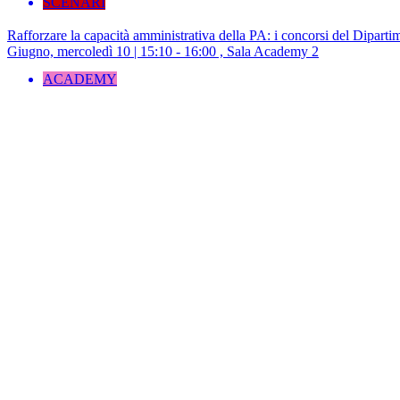
SCENARI
Rafforzare la capacità amministrativa della PA: i concorsi del Dipartim
Giugno, mercoledì 10 | 15:10 - 16:00 , Sala Academy 2
ACADEMY