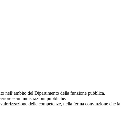
mento nell’ambito del Dipartimento della funzione pubblica.
periore e amministrazioni pubbliche.
 e valorizzazione delle competenze, nella ferma convinzione che la