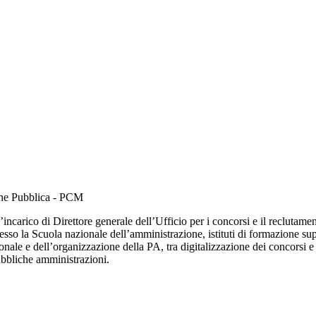
ione Pubblica - PCM
l’incarico di Direttore generale dell’Ufficio per i concorsi e il recluta
resso la Scuola nazionale dell’amministrazione, istituti di formazione su
sonale e dell’organizzazione della PA, tra digitalizzazione dei concorsi
ubbliche amministrazioni.