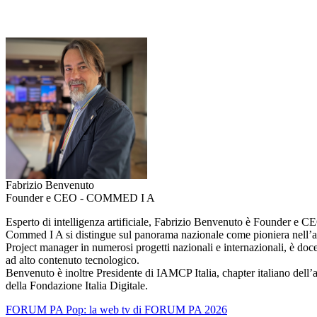
Fabrizio Benvenuto
Founder e CEO - COMMED I A
Esperto di intelligenza artificiale, Fabrizio Benvenuto è Founder 
Commed I A si distingue sul panorama nazionale come pioniera nell’amb
Project manager in numerosi progetti nazionali e internazionali, è doce
ad alto contenuto tecnologico.
Benvenuto è inoltre Presidente di IAMCP Italia, chapter italiano dell
della Fondazione Italia Digitale.
FORUM PA Pop: la web tv di FORUM PA 2026