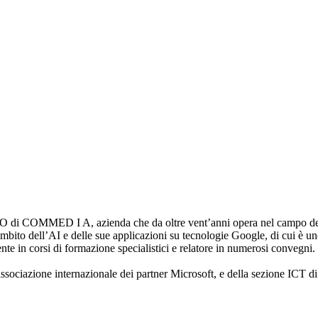
e CEO di COMMED I A, azienda che da oltre vent’anni opera nel campo 
ito dell’AI e delle sue applicazioni su tecnologie Google, di cui è uno 
nte in corsi di formazione specialistici e relatore in numerosi convegni.
’associazione internazionale dei partner Microsoft, e della sezione ICT