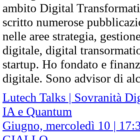
ambito Digital Transformat
scritto numerose pubblicazi
nelle aree strategia, gestion
digitale, digital transormat
startup. Ho fondato e finanz
digitale. Sono advisor di al
Lutech Talks | Sovranità Digi
IA e Quantum
Giugno, mercoledì 10 | 17
GIALLO