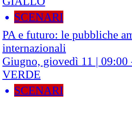
GIALLO
SCENARI
PA e futuro: le pubbliche a
internazionali
Giugno, giovedì 11 | 09:0
VERDE
SCENARI