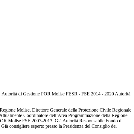
 Autorità di Gestione POR Molise FESR - FSE 2014 - 2020 Autorità
a Regione Molise, Direttore Generale della Protezione Civile Regionale
se. Attualmente Coordinatore dell’Area Programmazione della Regione
POR Molise FSE 2007-2013. Già Autorità Responsabile Fondo di
Già consigliere esperto presso la Presidenza del Consiglio dei