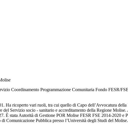
Molise
 Servizio Coordinamento Programmazione Comunitaria Fondo FESR/FSE
1. Ha ricoperto vari ruoli, tra cui quello di Capo dell’Avvocatura dell
ore del Servizio socio - sanitario e accreditamento della Regione Moli
7. È stata Autorità di Gestione POR Molise FESR FSE 2014-2020 e 
 di Comunicazione Pubblica presso l’Università degli Studi del Molise. 