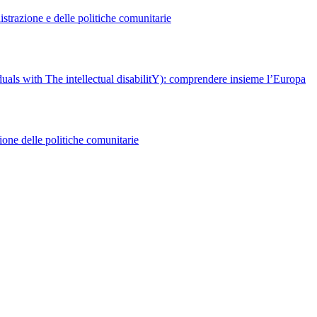
istrazione e delle politiche comunitarie
als with The intellectual disabilitY): comprendere insieme l’Europa
e delle politiche comunitarie