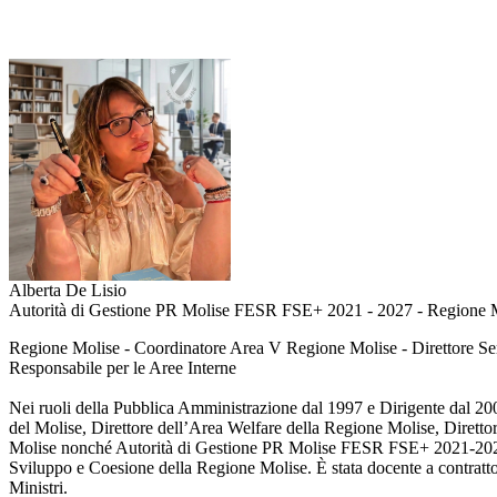
Alberta De Lisio
Autorità di Gestione PR Molise FESR FSE+ 2021 - 2027 - Regione 
Regione Molise - Coordinatore Area V Regione Molise - Direttore
Responsabile per le Aree Interne
Nei ruoli della Pubblica Amministrazione dal 1997 e Dirigente dal 200
del Molise, Direttore dell’Area Welfare della Regione Molise, Dirett
Molise nonché Autorità di Gestione PR Molise FESR FSE+ 2021-202
Sviluppo e Coesione della Regione Molise. È stata docente a contratto
Ministri.