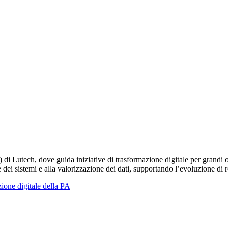
i Lutech, dove guida iniziative di trasformazione digitale per grandi o
e dei sistemi e alla valorizzazione dei dati, supportando l’evoluzione di re
one digitale della PA