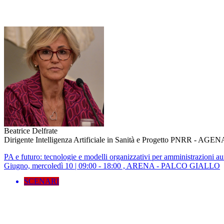
Beatrice Delfrate
Dirigente Intelligenza Artificiale in Sanità e Progetto PNRR - AGE
PA e futuro: tecnologie e modelli organizzativi per amministrazioni a
Giugno, mercoledì 10 | 09:00 - 18:00 , ARENA - PALCO GIALLO
SCENARI