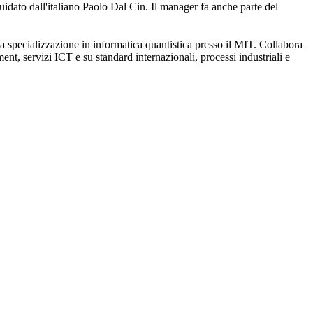
idato dall'italiano Paolo Dal Cin. Il manager fa anche parte del
a specializzazione in informatica quantistica presso il MIT. Collabora
, servizi ICT e su standard internazionali, processi industriali e