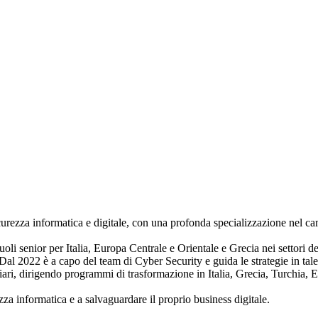
ezza informatica e digitale, con una profonda specializzazione nel campo
li senior per Italia, Europa Centrale e Orientale e Grecia nei settori del
s. Dal 2022 è a capo del team di Cyber Security e guida le strategie in t
duciari, dirigendo programmi di trasformazione in Italia, Grecia, Turchia,
zza informatica e a salvaguardare il proprio business digitale.