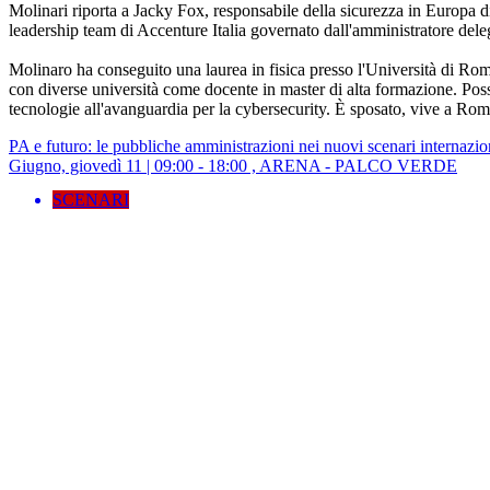
Molinari riporta a Jacky Fox, responsabile della sicurezza in Europa d
leadership team di Accenture Italia governato dall'amministratore del
Molinaro ha conseguito una laurea in fisica presso l'Università di Rom
con diverse università come docente in master di alta formazione. Pos
tecnologie all'avanguardia per la cybersecurity. È sposato, vive a Roma
PA e futuro: le pubbliche amministrazioni nei nuovi scenari internazio
Giugno, giovedì 11 | 09:00 - 18:00 , ARENA - PALCO VERDE
SCENARI