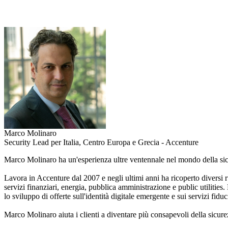
Marco Molinaro
Security Lead per Italia, Centro Europa e Grecia - Accenture
Marco Molinaro ha un'esperienza ultre ventennale nel mondo della sicur
Lavora in Accenture dal 2007 e negli ultimi anni ha ricoperto diversi ruo
servizi finanziari, energia, pubblica amministrazione e public utilitie
lo sviluppo di offerte sull'identità digitale emergente e sui servizi fi
Marco Molinaro aiuta i clienti a diventare più consapevoli della sicure