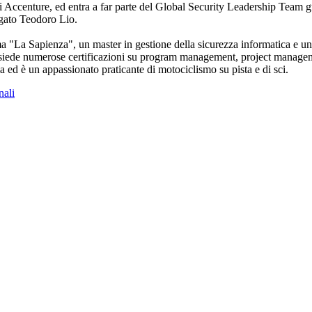
i Accenture, ed entra a far parte del Global Security Leadership Team gu
egato Teodoro Lio.
a "La Sapienza", un master in gestione della sicurezza informatica e un
siede numerose certificazioni su program management, project management
 ed è un appassionato praticante di motociclismo su pista e di sci.
nali