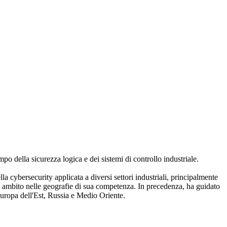
 della sicurezza logica e dei sistemi di controllo industriale.
la cybersecurity applicata a diversi settori industriali, principalmente
ale ambito nelle geografie di sua competenza. In precedenza, ha guidato
 Europa dell'Est, Russia e Medio Oriente.