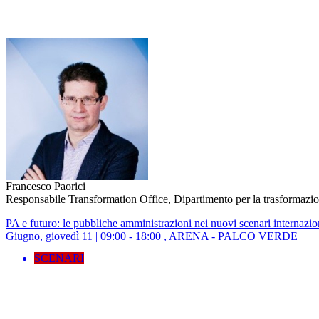
Francesco Paorici
Responsabile Transformation Office, Dipartimento per la trasformazion
PA e futuro: le pubbliche amministrazioni nei nuovi scenari internazio
Giugno, giovedì 11 | 09:00 - 18:00 , ARENA - PALCO VERDE
SCENARI