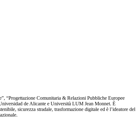
ne”, “Progettazione Comunitaria & Relazioni Pubbliche Europee
i, Universidad de Alicante e Università LUM Jean Monnet. È
ibile, sicurezza stradale, trasformazione digitale ed è l’ideatore del
azionale.