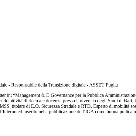
ale - Responsabile della Transizione digitale - ASSET Puglia
 Master in: “Management & E-Governance per la Pubblica Amministrazio
do attività di ricerca e docenza presso Università degli Studi di Bar
, titolare di E.Q. Sicurezza Stradale e RTD. Esperto di mobilità sosten
ll’Interno ed inserito nella pubblicazione dell’IGA come buona pratica n