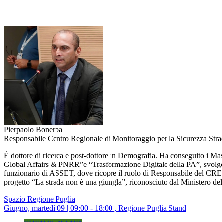
Pierpaolo Bonerba
Responsabile Centro Regionale di Monitoraggio per la Sicurezza Strad
È dottore di ricerca e post-dottore in Demografia. Ha conseguito i
Global Affairs & PNRR”e “Trasformazione Digitale della PA”, svolgen
funzionario di ASSET, dove ricopre il ruolo di Responsabile del CREMSS
progetto “La strada non è una giungla”, riconosciuto dal Ministero de
Spazio Regione Puglia
Giugno, martedì 09 | 09:00 - 18:00 , Regione Puglia Stand