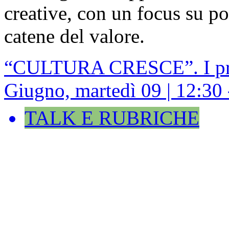
creative, con un focus su po
catene del valore.
“CULTURA CRESCE”. I prim
Giugno, martedì 09 | 12:30
TALK E RUBRICHE