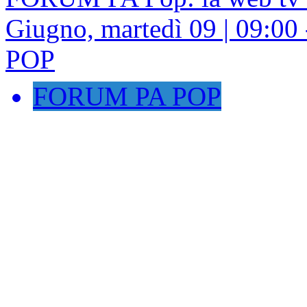
Giugno, martedì 09 | 09:
POP
FORUM PA POP