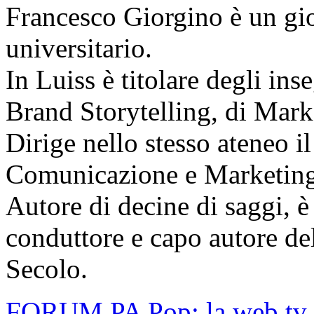
Francesco Giorgino è un gio
universitario.
In Luiss è titolare degli i
Brand Storytelling, di Mark
Dirige nello stesso ateneo i
Comunicazione e Marketing p
Autore di decine di saggi, è 
conduttore e capo autore d
Secolo.
FORUM PA Pop: la web tv