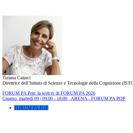
Tiziana Catarci
Direttrice dell’Istituto di Scienze e Tecnologie della Cognizione (IS
FORUM PA Pop: la web tv di FORUM PA 2026
Giugno, martedì 09 | 09:00 - 18:00 , ARENA - FORUM PA POP
FORUM PA POP