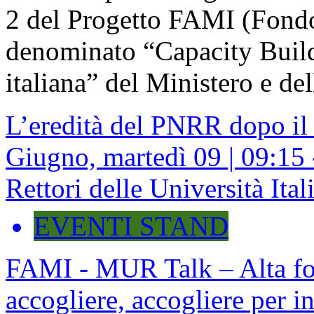
2 del Progetto FAMI (Fondo
denominato “Capacity Build
italiana” del Ministero e del
L’eredità del PNRR dopo il
Giugno, martedì 09 | 09:15 
Rettori delle Università Ita
EVENTI STAND
FAMI - MUR Talk – Alta for
accogliere, accogliere per i