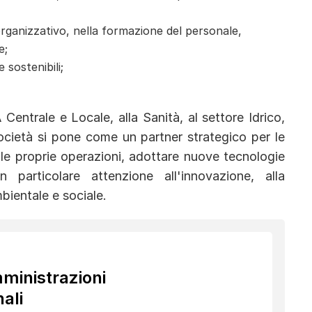
rganizzativo, nella formazione del personale,
e;
 sostenibili;
 Centrale e Locale, alla Sanità, al settore Idrico,
a società si pone come un partner strategico per le
le proprie operazioni, adottare nuove tecnologie
particolare attenzione all'innovazione, alla
mbientale e sociale.
mministrazioni
ali