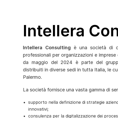
Intellera Co
Intellera Consulting
è una società di co
professionali per organizzazioni e imprese 
da maggio del 2024 è parte del gruppo
distribuiti in diverse sedi in tutta Italia, le
Palermo.
La società fornisce una vasta gamma di servi
supporto nella definizione di strategie aziend
innovativi;
consulenza per la digitalizzazione dei process