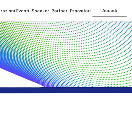
Accedi
razioni Eventi
Speaker
Partner
Espositori