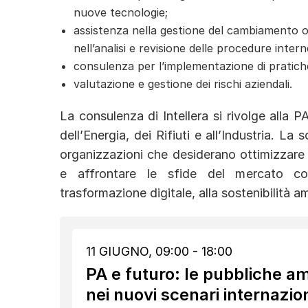
nuove tecnologie;
assistenza nella gestione del cambiamento o
nell’analisi e revisione delle procedure intern
consulenza per l’implementazione di pratiche
valutazione e gestione dei rischi aziendali.
La consulenza di Intellera si rivolge alla PA
dell’Energia, dei Rifiuti e all’Industria. L
organizzazioni che desiderano ottimizzare 
e affrontare le sfide del mercato con 
trasformazione digitale, alla sostenibilità a
11 GIUGNO, 09:00 - 18:00
PA e futuro: le pubbliche a
nei nuovi scenari internazion