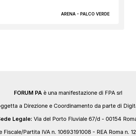
ARENA - PALCO VERDE
FORUM PA
è una manifestazione di FPA srl
oggetta a Direzione e Coordinamento da parte di Digi
Sede Legale:
Via del Porto Fluviale 67/d - 00154 Ro
e Fiscale/Partita IVA n. 10693191008 - REA Roma n. 1