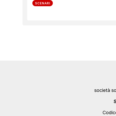
SCENARI
società s
Codic