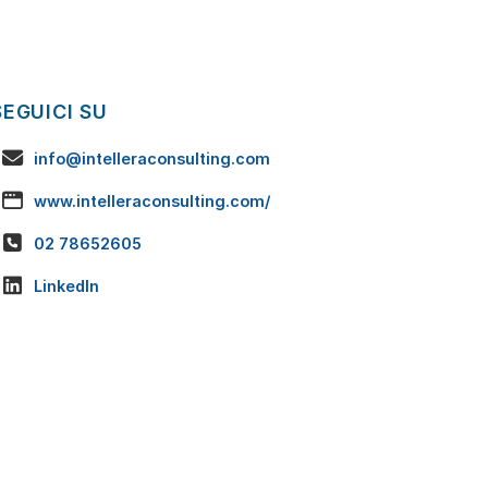
SEGUICI SU
info@intelleraconsulting.com
www.intelleraconsulting.com/
02 78652605
LinkedIn