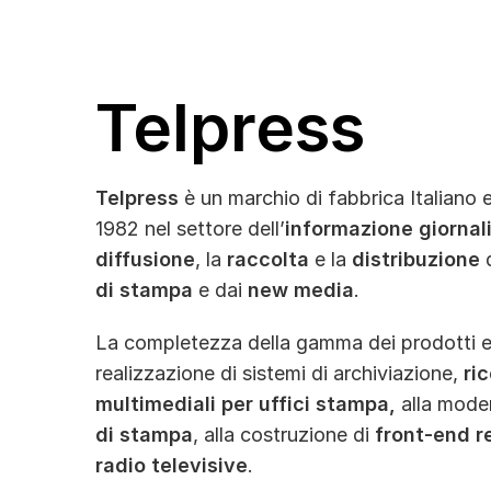
Telpress
Telpress
è un marchio di fabbrica Italiano
1982 nel settore dell’
informazione giornal
diffusione
, la
raccolta
e la
distribuzione
di stampa
e dai
new media
.
La completezza della gamma dei prodotti e 
realizzazione di sistemi di archiviazione,
ri
multimediali per uffici stampa,
alla mode
di stampa
, alla costruzione di
front-end re
radio televisive
.