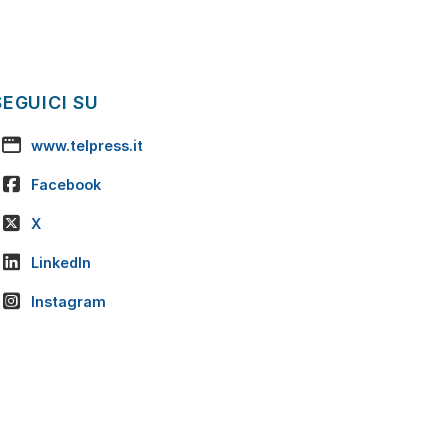
SEGUICI SU
www.telpress.it
Facebook
X
LinkedIn
Instagram