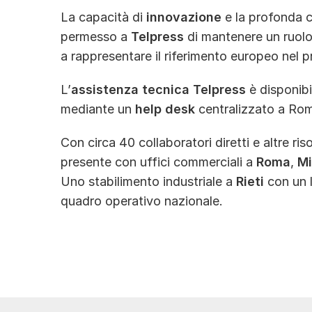
La capacità di
innovazione
e la profonda c
permesso a
Telpress
di mantenere un ruolo 
a rappresentare il riferimento europeo nel p
L’
assistenza tecnica
Telpress
è disponibil
mediante un
help desk
centralizzato a Roma
Con circa 40 collaboratori diretti e altre ris
presente con uffici commerciali a
Roma
,
Mi
Uno stabilimento industriale a
Rieti
con un l
quadro operativo nazionale.