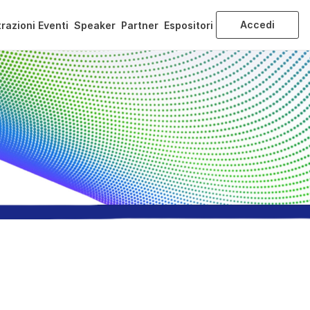
Accedi
razioni Eventi
Speaker
Partner
Espositori