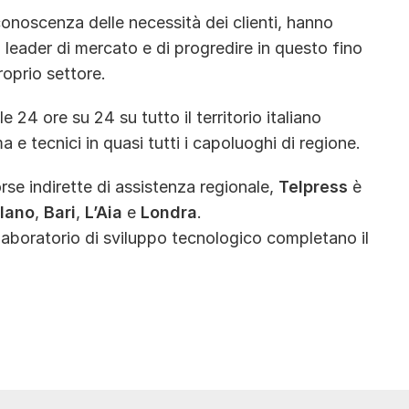
onoscenza delle necessità dei clienti, hanno
leader di mercato e di progredire in questo fino
roprio settore.
e 24 ore su 24 su tutto il territorio italiano
 e tecnici in quasi tutti i capoluoghi di regione.
orse indirette di assistenza regionale,
Telpress
è
lano
,
Bari
,
L’Aia
e
Londra
.
aboratorio di sviluppo tecnologico completano il