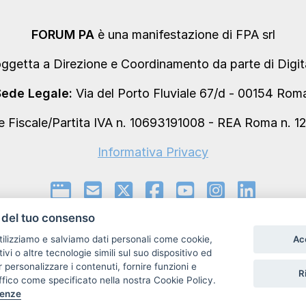
FORUM PA
è una manifestazione di FPA srl
oggetta a Direzione e Coordinamento da parte di Digi
Sede Legale:
Via del Porto Fluviale 67/d - 00154 Ro
e Fiscale/Partita IVA n. 10693191008 - REA Roma n. 1
Informativa Privacy
del tuo consenso
Ac
utilizziamo e salviamo dati personali come cookie,
Informativa sui Cookie e preferenze
itivi o altre tecnologie simili sul suo dispositivo ed
r personalizzare i contenuti, fornire funzioni e
Ri
raffico come specificato nella nostra Cookie Policy.
Powered by
renze