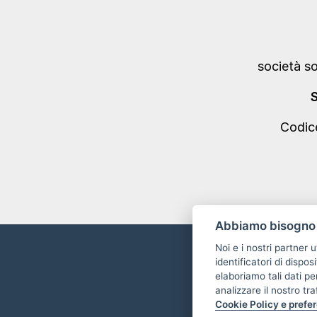
società s
Codic
Abbiamo bisogno 
Noi e i nostri partner 
identificatori di dispos
elaboriamo tali dati pe
analizzare il nostro t
Cookie Policy e prefe