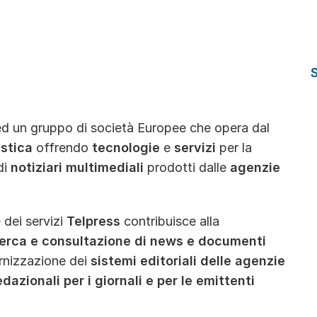
 ed un gruppo di società Europee che opera dal
istica
offrendo
tecnologie
e
servizi
per la
di
notiziari multimediali
prodotti dalle
agenzie
dei servizi
Telpress
contribuisce alla
cerca e consultazione di news e documenti
rnizzazione dei
sistemi editoriali delle agenzie
dazionali per i giornali e per le emittenti