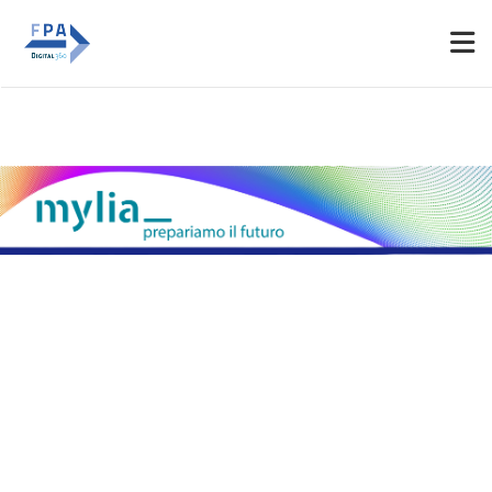
Espositori
Accedi