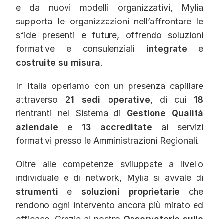
e da nuovi modelli organizzativi, Mylia
supporta le organizzazioni nell’affrontare le
sfide presenti e future, offrendo soluzioni
formative e consulenziali
integrate
e
costruite su misura
.
In Italia operiamo con un presenza capillare
attraverso
21 sedi operative
, di cui
18
rientranti nel Sistema di
Gestione Qualità
aziendale
e
13 accreditate
ai servizi
formativi presso le Amministrazioni Regionali.
Oltre alle competenze sviluppate a livello
individuale e di network, Mylia si avvale di
strumenti
e
soluzioni proprietarie
che
rendono ogni intervento ancora più mirato ed
efficace. Grazie al nostro
Osservatorio sulle