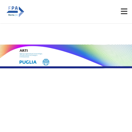
Espositori
Accedi