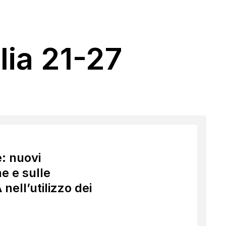
lia 21-27
: nuovi
e e sulle
nell’utilizzo dei