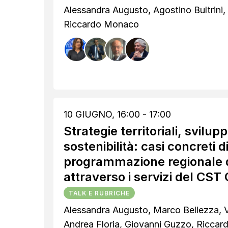
Alessandra Augusto, Agostino Bultrini, 
Riccardo Monaco
10 GIUGNO, 16:00 - 17:00
Strategie territoriali, svilup
sostenibilità: casi concreti d
programmazione regionale d
attraverso i servizi del CS
TALK E RUBRICHE
Alessandra Augusto, Marco Bellezza, 
Andrea Floria, Giovanni Guzzo, Ricca