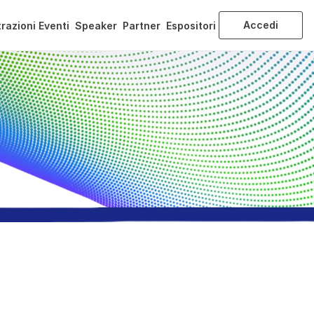
Accedi
razioni Eventi
Speaker
Partner
Espositori