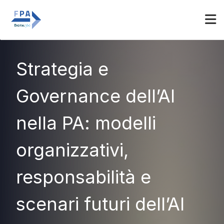
Espositori
Accedi
Strategia e
Governance dell’AI
nella PA: modelli
organizzativi,
responsabilità e
scenari futuri dell’AI