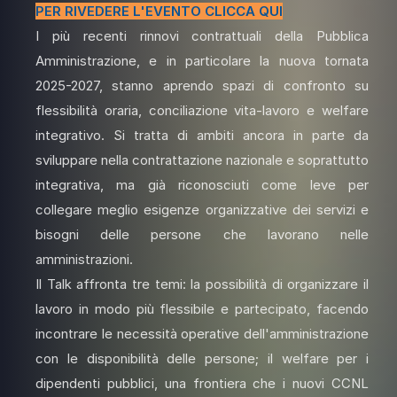
PER
RIVEDERE L'EVENTO
CLICCA QUI
I più recenti rinnovi contrattuali della Pubblica
Amministrazione, e in particolare la nuova tornata
2025-2027, stanno aprendo spazi di confronto su
flessibilità oraria, conciliazione vita-lavoro e welfare
integrativo. Si tratta di ambiti ancora in parte da
sviluppare nella contrattazione nazionale e soprattutto
integrativa, ma già riconosciuti come leve per
collegare meglio esigenze organizzative dei servizi e
bisogni delle persone che lavorano nelle
amministrazioni.
Il Talk affronta tre temi: la possibilità di organizzare il
lavoro in modo più flessibile e partecipato, facendo
incontrare le necessità operative dell'amministrazione
con le disponibilità delle persone; il welfare per i
dipendenti pubblici, una frontiera che i nuovi CCNL