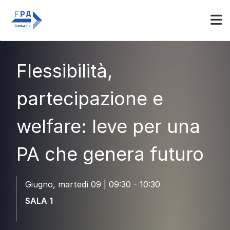
Espositori
Accedi
Flessibilità,
partecipazione e
welfare: leve per una
PA che genera futuro
Giugno, martedì 09 | 09:30 - 10:30
SALA 1