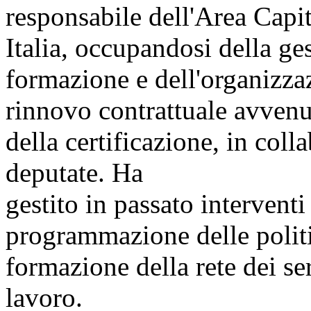
responsabile dell'Area Cap
Italia, occupandosi della ge
formazione e dell'organizzaz
rinnovo contrattuale avven
della certificazione, in coll
deputate. Ha
gestito in passato intervent
programmazione delle politi
formazione della rete dei ser
lavoro.