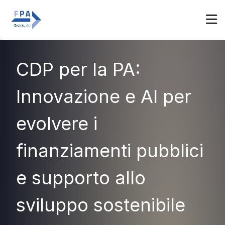
Espositori
Accedi
CDP per la PA:
Innovazione e AI per
evolvere i
finanziamenti pubblici
e supporto allo
sviluppo sostenibile