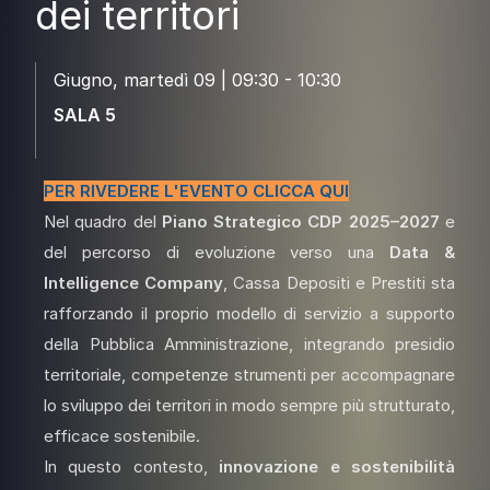
dei territori
Giugno, martedì 09 | 09:30 - 10:30
SALA 5
PER
RIVEDERE L'EVENTO
CLICCA QUI
Nel quadro del
Piano Strategico CDP 2025–2027
e
del percorso di evoluzione verso una
Data
&
Intelligence Company
, Cassa Depositi e Prestiti sta
rafforzando il proprio modello di servizio a supporto
della Pubblica Amministrazione, integrando presidio
territoriale, competenze strumenti per accompagnare
lo sviluppo dei territori in modo sempre più strutturato,
efficace sostenibile.
In questo contesto,
innovazione e sostenibilità