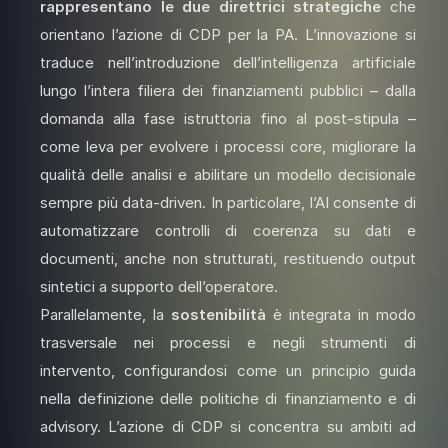
rappresentano le due direttrici strategiche
che
orientano l’azione di CDP per la PA. L’innovazione si
traduce nell’introduzione dell’intelligenza artificiale
lungo l’intera filiera dei finanziamenti pubblici – dalla
domanda alla fase istruttoria fino al post-stipula –
come leva per evolvere i processi core, migliorare la
qualità delle analisi e abilitare un modello decisionale
sempre più data-driven. In particolare, l’AI consente di
automatizzare controlli di coerenza su dati e
documenti, anche non strutturati, restituendo output
sintetici a supporto dell’operatore.
Parallelamente, la
sostenibilità
è integrata in modo
trasversale nei processi e negli strumenti di
intervento, configurandosi come un principio guida
nella definizione delle politiche di finanziamento e di
advisory. L’azione di CDP si concentra su ambiti ad