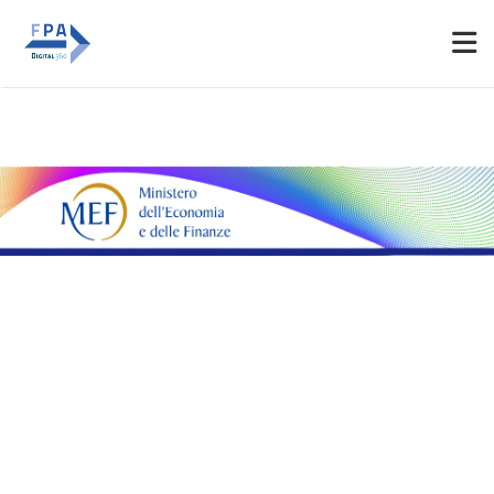
Espositori
Accedi