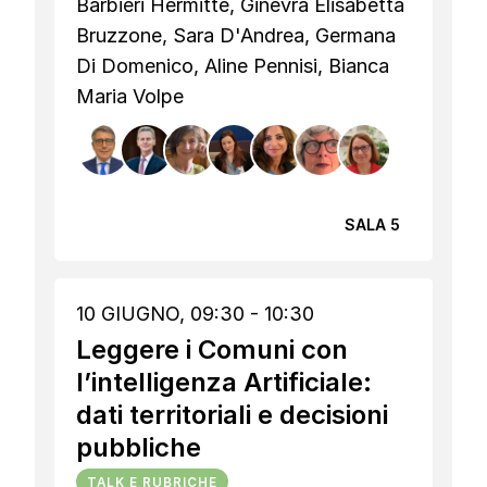
Barbieri Hermitte, Ginevra Elisabetta
Bruzzone, Sara D'Andrea, Germana
Di Domenico, Aline Pennisi, Bianca
Maria Volpe
SALA 5
10 GIUGNO, 09:30 - 10:30
Leggere i Comuni con
l’intelligenza Artificiale:
dati territoriali e decisioni
pubbliche
TALK E RUBRICHE