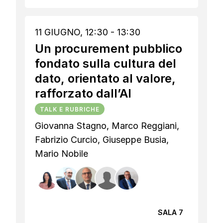
11 GIUGNO, 12:30 - 13:30
Un procurement pubblico
fondato sulla cultura del
dato, orientato al valore,
rafforzato dall’AI
TALK E RUBRICHE
Giovanna Stagno, Marco Reggiani,
Fabrizio Curcio, Giuseppe Busia,
Mario Nobile
SALA 7