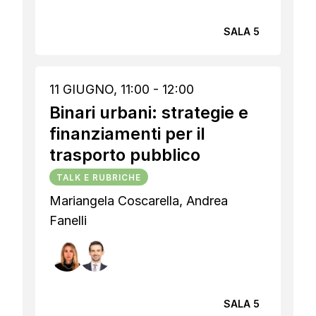
SALA 5
11 GIUGNO, 11:00 - 12:00
Binari urbani: strategie e
finanziamenti per il
trasporto pubblico
TALK E RUBRICHE
Mariangela Coscarella, Andrea
Fanelli
SALA 5