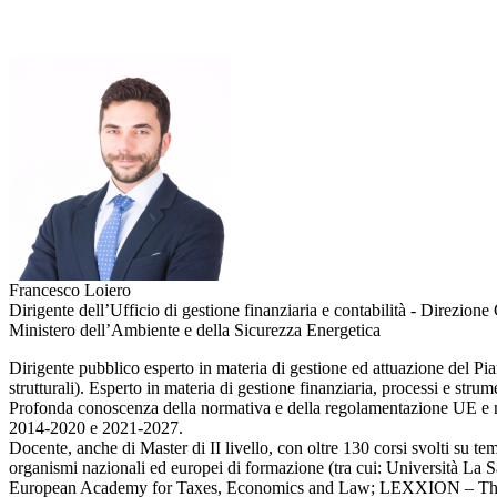
Francesco Loiero
Dirigente dell’Ufficio di gestione finanziaria e contabilità - Direzi
Ministero dell’Ambiente e della Sicurezza Energetica
Dirigente pubblico esperto in materia di gestione ed attuazione del Pi
strutturali). Esperto in materia di gestione finanziaria, processi e st
Profonda conoscenza della normativa e della regolamentazione UE e na
2014-2020 e 2021-2027.
Docente, anche di Master di II livello, con oltre 130 corsi svolti su te
organismi nazionali ed europei di formazione (tra cui: Università 
European Academy for Taxes, Economics and Law; LEXXION – Th