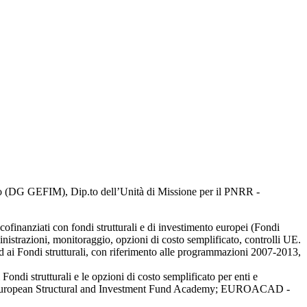
rollo (DG GEFIM), Dip.to dell’Unità di Missione per il PNRR -
ofinanziati con fondi strutturali e di investimento europei (Fondi
inistrazioni, monitoraggio, opzioni di costo semplificato, controlli UE.
 ai Fondi strutturali, con riferimento alle programmazioni 2007-2013,
ondi strutturali e le opzioni di costo semplificato per enti e
IFA -European Structural and Investment Fund Academy; EUROACAD -