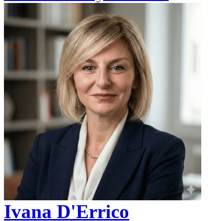
Ivana D'Errico