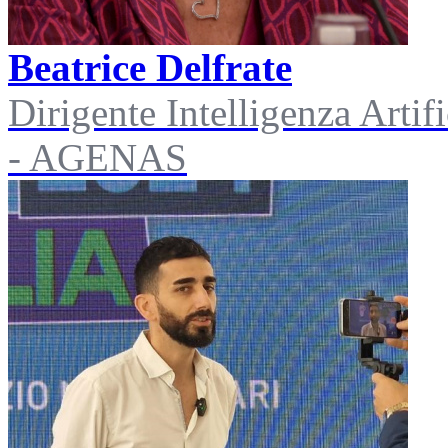
Beatrice Delfrate
Dirigente Intelligenza Arti
- AGENAS