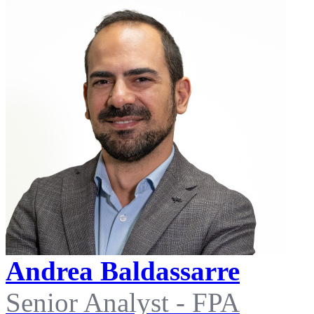
Andrea Baldassarre
Senior Analyst - FPA